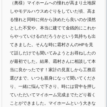
（奥様）マイホームへの憧れが高まり土地探
しやモデルハウスめぐりをしていた頃、高ま
る憧れと同時に何から決めたら良いのか漠然
とした不安や、本当に建てて金銭的にこれか
らやっていけるのだろうかという気持ちも出
てきました。そんな時に霜村さんのHPを見
て話しだけでも聞いてみようとお尋ねしたの
が最初でした。結果、霜村さんに相談して本
当に良かったです！家計の見直しから工務店
選びまで、いつも親身になって聞いてくださ
り、一緒に悩んで下さり、時には背中を押し
ていただいてマイホーム完成までたどり着く
ことができました。マイホームという大きな