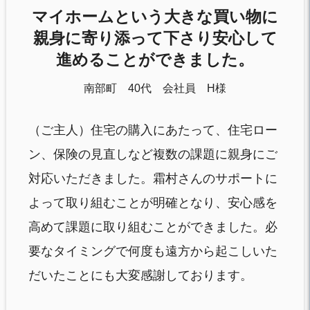
マイホームという大きな買い物に
親身に寄り添って下さり安心して
進めることができました。
南部町 40代 会社員 H様
（ご主人）住宅の購入にあたって、住宅ロー
ン、保険の見直しなど複数の課題に親身にご
対応いただきました。霜村さんのサポートに
よって取り組むことが明確となり、安心感を
高めて課題に取り組むことができました。必
要なタイミングで何度も遠方から起こしいた
だいたことにも大変感謝しております。