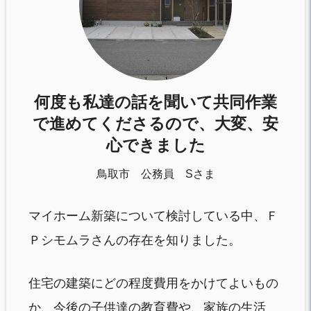
何度も私達の話を聞いて共同作業
で進めてくださるので、大変、安
心できました
鳥取市 公務員 Sさま
マイホーム新築について検討している中、Ｆ
Ｐシモムラさんの存在を知りました。
住宅の建築にどの程度費用をかけてよいもの
か、今後の子供達の教育費や、家族の生活